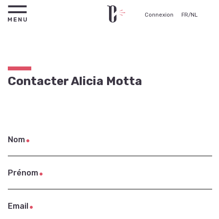
Connexion
FR
/
NL
Contacter Alicia Motta
Nom
Prénom
Email