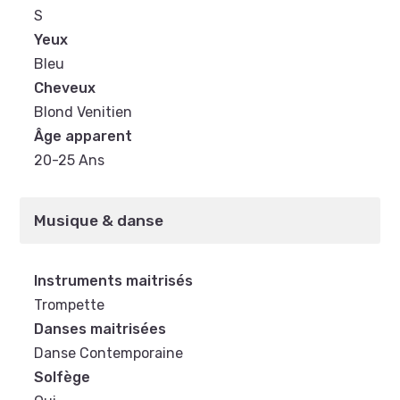
S
Yeux
Bleu
Cheveux
Blond Venitien
Âge apparent
20-25 Ans
Musique & danse
Instruments maitrisés
Trompette
Danses maitrisées
Danse Contemporaine
Solfège