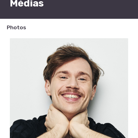
Médias
Photos