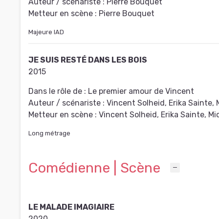
Auteur / scénariste :
Pierre Bouquet
Metteur en scène :
Pierre Bouquet
Majeure IAD
JE SUIS RESTÉ DANS LES BOIS
2015
Dans le rôle de :
Le premier amour de Vincent
Auteur / scénariste :
Vincent Solheid, Erika Sainte, 
Metteur en scène :
Vincent Solheid, Erika Sainte, Mi
Long métrage
Comédienne | Scène
LE MALADE IMAGIAIRE
2020