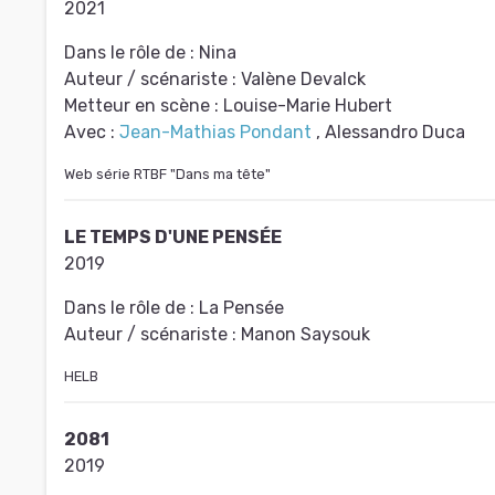
2021
Dans le rôle de :
Nina
Auteur / scénariste :
Valène Devalck
Metteur en scène :
Louise-Marie Hubert
Avec :
Jean-Mathias Pondant
, Alessandro Duca
Web série RTBF "Dans ma tête"
LE TEMPS D'UNE PENSÉE
2019
Dans le rôle de :
La Pensée
Auteur / scénariste :
Manon Saysouk
HELB
2081
2019