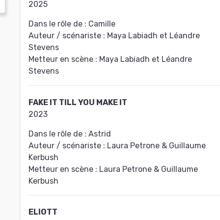
2025
Dans le rôle de :
Camille
Auteur / scénariste :
Maya Labiadh et Léandre
Stevens
Metteur en scène :
Maya Labiadh et Léandre
Stevens
FAKE IT TILL YOU MAKE IT
2023
Dans le rôle de :
Astrid
Auteur / scénariste :
Laura Petrone & Guillaume
Kerbush
Metteur en scène :
Laura Petrone & Guillaume
Kerbush
ELIOTT