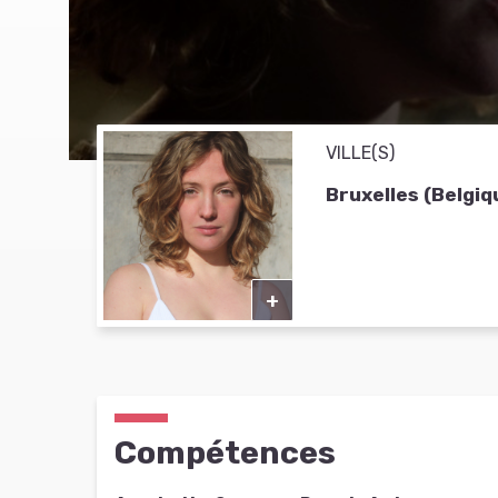
VILLE(S)
Bruxelles (Belgiq
+
Compétences