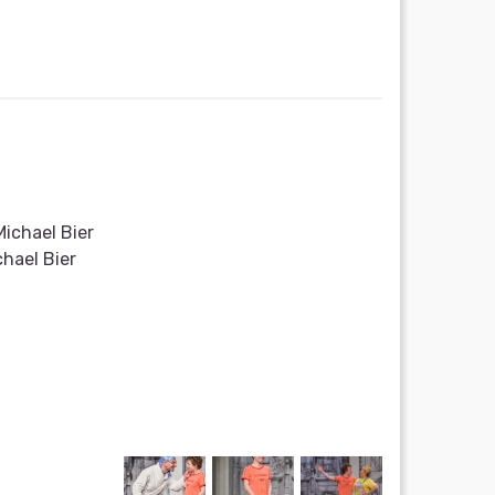
Michael Bier
chael Bier