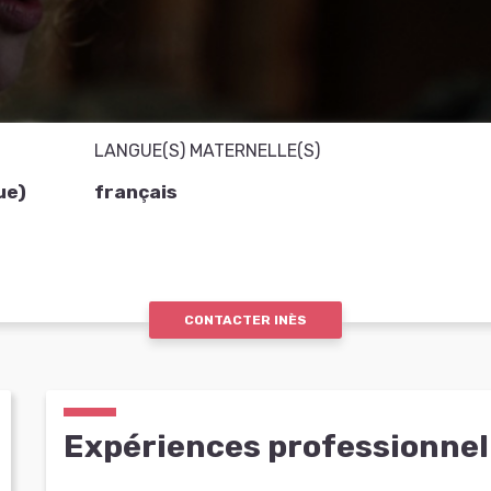
LANGUE(S) MATERNELLE(S)
ue)
français
CONTACTER INÈS
Expériences professionnel