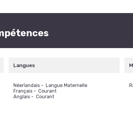
ompétences
Langues
M
Néerlandais
-
Langue Maternelle
R
Français
-
Courant
Anglais
-
Courant