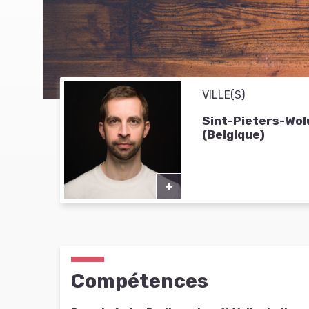
VILLE(S)
Sint-Pieters-Wo
(Belgique)
+
Compétences