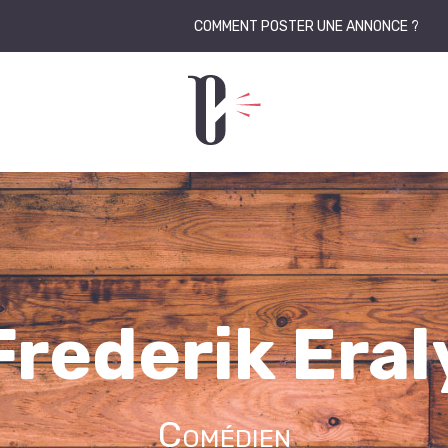
COMMENT POSTER UNE ANNONCE ?
Frederik Eral
Comédien