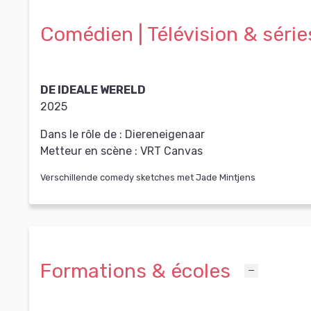
Comédien | Télévision & série
DE IDEALE WERELD
2025
Dans le rôle de :
Diereneigenaar
Metteur en scène :
VRT Canvas
Verschillende comedy sketches met Jade Mintjens
Formations & écoles