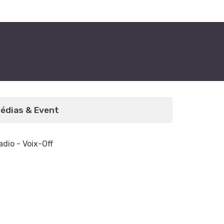
édias & Event
adio - Voix-Off