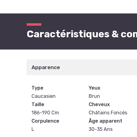
Caractéristiques & c
Apparence
Type
Yeux
Caucasien
Brun
Taille
Cheveux
186-190 Cm
Châtains Foncés
Corpulence
Âge apparent
L
30-35 Ans