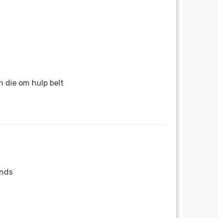
 die om hulp belt
ands