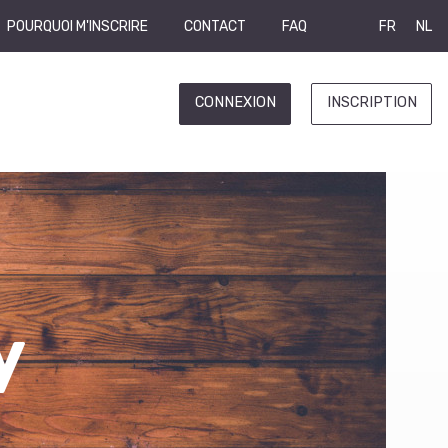
POURQUOI M'INSCRIRE
CONTACT
FAQ
FR
NL
CONNEXION
INSCRIPTION
y