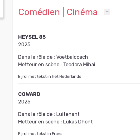
Comédien | Cinéma
HEYSEL 85
2025
Dans le rôle de :
Voetbalcoach
Metteur en scène :
Teodora Mihai
Bijrol met tekst in het Nederlands
COWARD
2025
Dans le rôle de :
Luitenant
Metteur en scène :
Lukas Dhont
Bijrol met tekst in Frans