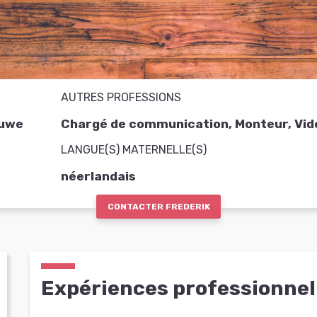
AUTRES PROFESSIONS
luwe
Chargé de communication, Monteur, Vid
LANGUE(S) MATERNELLE(S)
néerlandais
CONTACTER FREDERIK
Expériences professionnel