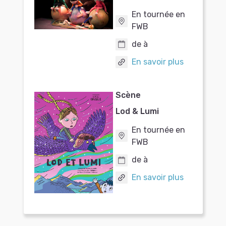
En tournée en
FWB
de à
En savoir plus
Scène
Lod & Lumi
En tournée en
FWB
de à
En savoir plus