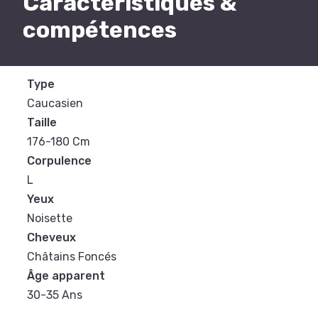
Caractéristiques &
compétences
Type
Caucasien
Taille
176-180 Cm
Corpulence
L
Yeux
Noisette
Cheveux
Châtains Foncés
Âge apparent
30-35 Ans