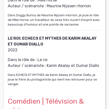
Dans le rôle de :
Mike Horse
Auteur / scénariste :
Maurine Nijssen-Horrion
Dans Doggy Bunny de Maurine Nijssen-Horrion, je joue le rôle
de Mike Horse, un travailleur du sexe très ouvert d'esprit avec
beaucoup d'humour et une pointe de sarcasme.
LE ROI: ECHECS ET MYTHES DE KARIM AKALAY
ET OUMAR DIALLO
2022
Dans le rôle de :
Le roi
Auteur / scénariste :
Karim Akalay et Oumar Diallo
Dans ECHECS ET MYTHES de Karim Akalay et Oumar Diallo, je
joue le frère du protagoniste qui vient me retrouver pour se
venger.
Comédien | Télévision &