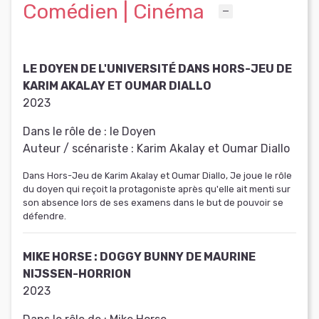
Comédien | Cinéma
LE DOYEN DE L'UNIVERSITÉ DANS HORS-JEU DE
KARIM AKALAY ET OUMAR DIALLO
2023
Dans le rôle de :
le Doyen
Auteur / scénariste :
Karim Akalay et Oumar Diallo
Dans Hors-Jeu de Karim Akalay et Oumar Diallo, Je joue le rôle
du doyen qui reçoit la protagoniste après qu'elle ait menti sur
son absence lors de ses examens dans le but de pouvoir se
défendre.
MIKE HORSE : DOGGY BUNNY DE MAURINE
NIJSSEN-HORRION
2023