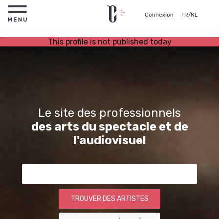
Connexion
FR
/
NL
This profile is not published today
Le site des professionnels
des arts du spectacle et de
l'audiovisuel
TROUVER DES ARTISTES