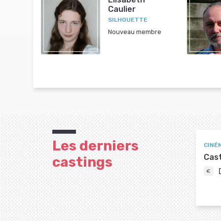
Caulier
SILHOUETTE
Nouveau membre
Les derniers
CINÉ
Cast
castings