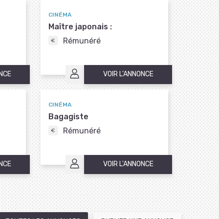
CINÉMA
Maître japonais :
Rémunéré
ONCE
VOIR L'ANNONCE
CINÉMA
Bagagiste
Rémunéré
ONCE
VOIR L'ANNONCE