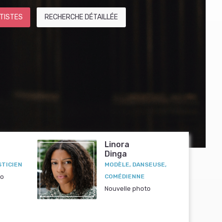
TISTES
RECHERCHE DÉTAILLÉE
Linora
Dinga
STICIEN
MODÈLE, DANSEUSE,
to
COMÉDIENNE
Nouvelle photo