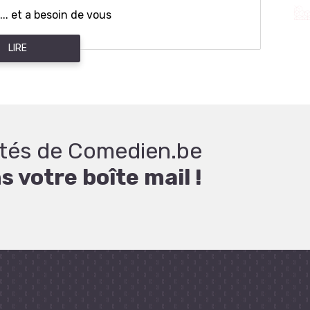
.. et a besoin de vous
LIRE
lités de Comedien.be
 votre boîte mail !