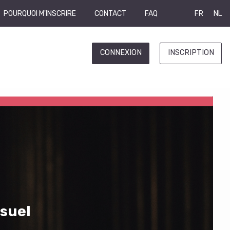
POURQUOI M'INSCRIRE
CONTACT
FAQ
FR
NL
CONNEXION
INSCRIPTION
isuel