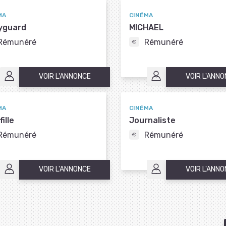
MA
CINÉMA
yguard
MICHAEL
Rémunéré
Rémunéré
VOIR L'ANNONCE
VOIR L'ANN
MA
CINÉMA
ille
Journaliste
Rémunéré
Rémunéré
VOIR L'ANNONCE
VOIR L'ANN