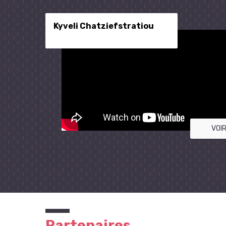
Kyveli Chatziefstratiou
VOIR
Partenaires