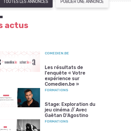
TOUTES LES ANNONCES
PUBLIER UNE ANNONCE
s actus
COMEDIEN.BE
Les résultats de
l'enquête « Votre
expérience sur
Comedien.be »
FORMATIONS
Stage: Exploration du
jeu cinéma // Avec
Gaëtan D'Agostino
FORMATIONS