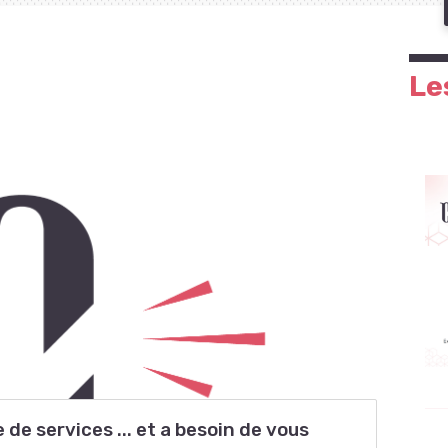
Le
de services ... et a besoin de vous