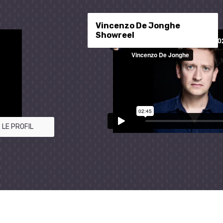
Vincenzo De Jonghe
Showreel
 LE PROFIL