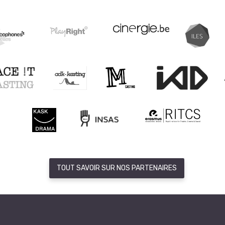
TOUT SAVOIR SUR NOS PARTENAIRES