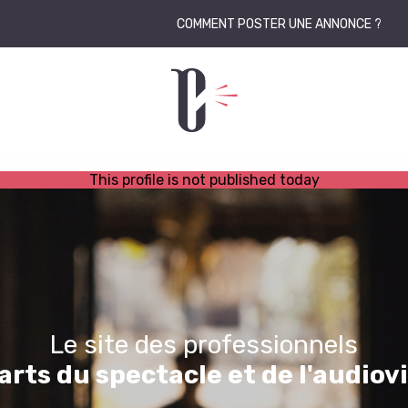
COMMENT POSTER UNE ANNONCE ?
This profile is not published today
Le site des professionnels
arts du spectacle et de l'audiov