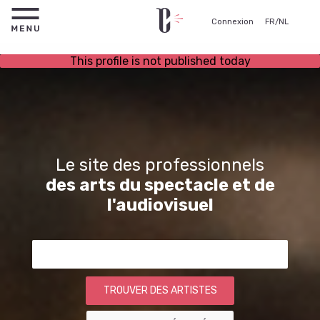
Connexion
FR
/
NL
This profile is not published today
Le site des professionnels
des arts du spectacle et de
l'audiovisuel
TROUVER DES ARTISTES