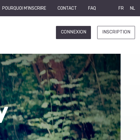
POURQUOI M'INSCRIRE
CONTACT
FAQ
FR
NL
CONNEXION
INSCRIPTION
y