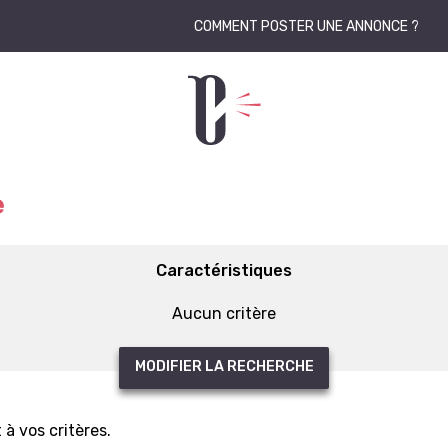
COMMENT POSTER UNE ANNONCE ?
e
Caractéristiques
Aucun critère
MODIFIER LA RECHERCHE
à vos critères.