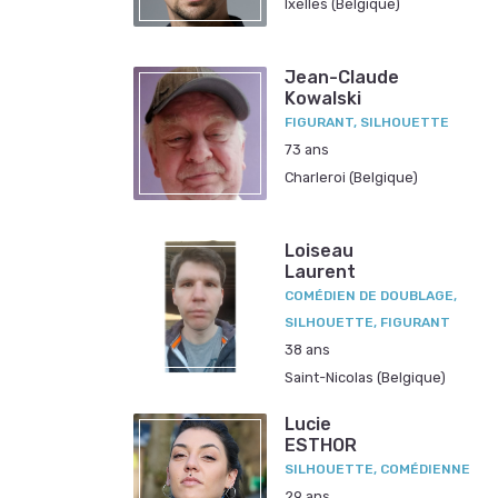
Ixelles (Belgique)
Jean-Claude
Kowalski
FIGURANT, SILHOUETTE
73 ans
Charleroi (Belgique)
Loiseau
Laurent
COMÉDIEN DE DOUBLAGE,
SILHOUETTE, FIGURANT
38 ans
Saint-Nicolas (Belgique)
Lucie
ESTHOR
SILHOUETTE, COMÉDIENNE
29 ans