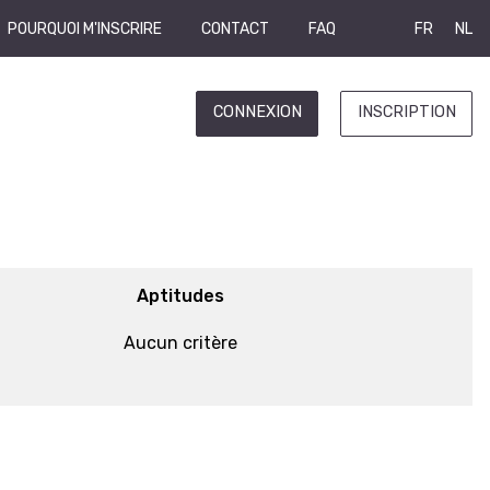
POURQUOI M'INSCRIRE
CONTACT
FAQ
FR
NL
CONNEXION
INSCRIPTION
Aptitudes
Aucun critère