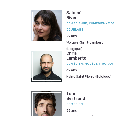
Salomé
Biver
COMÉDIENNE, COMÉDIENNE DE
DOUBLAGE
29 ans
Woluwe-Saint-Lambert
(Belgique)
Chris
Lamberto
COMÉDIEN, MODÈLE, FIGURANT
39 ans
Haine Saint Pierre (Belgique)
Tom
Bertrand
COMÉDIEN
36 ans