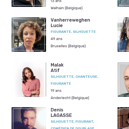
13 ans
Walhain (Belgique)
Vanherreweghen
Lucie
FIGURANTE, SILHOUETTE
49 ans
Bruxelles (Belgique)
Malak
Atif
SILHOUETTE, CHANTEUSE,
FIGURANTE
19 ans
Anderlecht (Belgique)
Denis
LAGASSE
SILHOUETTE, FIGURANT,
COMÉDIEN DE DOUBLAGE