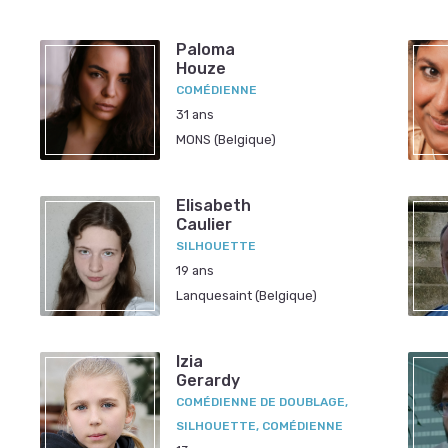
Paloma
Houze
COMÉDIENNE
31 ans
MONS (Belgique)
Elisabeth
Caulier
SILHOUETTE
19 ans
Lanquesaint (Belgique)
Izia
Gerardy
COMÉDIENNE DE DOUBLAGE,
SILHOUETTE, COMÉDIENNE