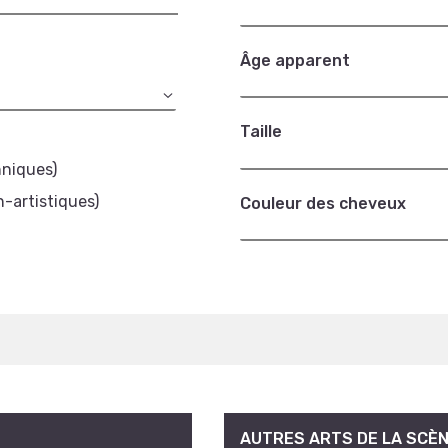
Âge apparent
Taille
hniques)
n-artistiques)
Couleur des cheveux
AUTRES ARTS DE LA SCÈ