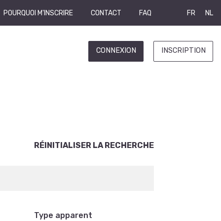
POURQUOI M'INSCRIRE
CONTACT
FAQ
FR
NL
CONNEXION
INSCRIPTION
RÉINITIALISER LA RECHERCHE
Type apparent