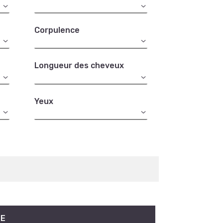
Corpulence
Longueur des cheveux
Yeux
NE