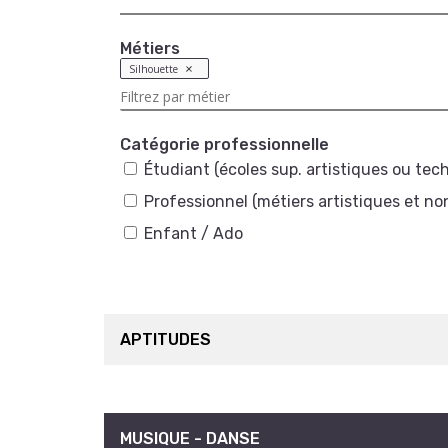
Métiers
Silhouette
Catégorie professionnelle
Étudiant (écoles sup. artistiques ou tec
Professionnel (métiers artistiques et no
Enfant / Ado
APTITUDES
MUSIQUE - DANSE