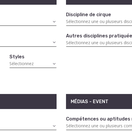
Discipline de cirque
Autres disciplines pratiqué
Styles
MÉDIAS - EVENT
Compétences ou aptitudes